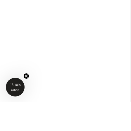
Få 10%
rabatt