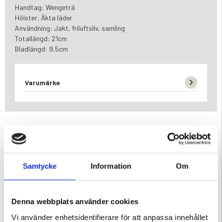
Handtag: Wengeträ
Hölster: Äkta läder
Användning: Jakt, friluftsliv, samling
Totallängd: 21cm
Bladlängd: 9,5cm
Varumärke
DU KANSKE OCKSÅ ÄR INTRESSERAD AV
Samtycke
Information
Om
Denna webbplats använder cookies
Vi använder enhetsidentifierare för att anpassa innehållet