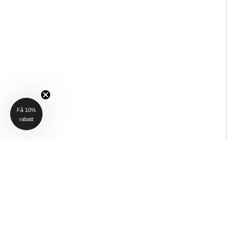
Få 10%
rabatt