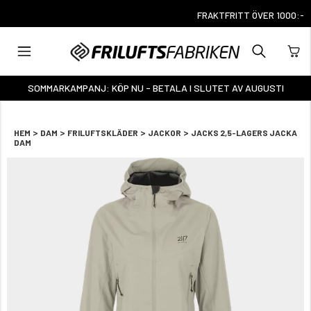
FRAKTFRITT ÖVER 1000:-
SOMMARKAMPANJ: KÖP NU - BETALA I SLUTET AV AUGUSTI
>
>
>
>
HEM
DAM
FRILUFTSKLÄDER
JACKOR
JACKS 2,5-LAGERS JACKA
DAM