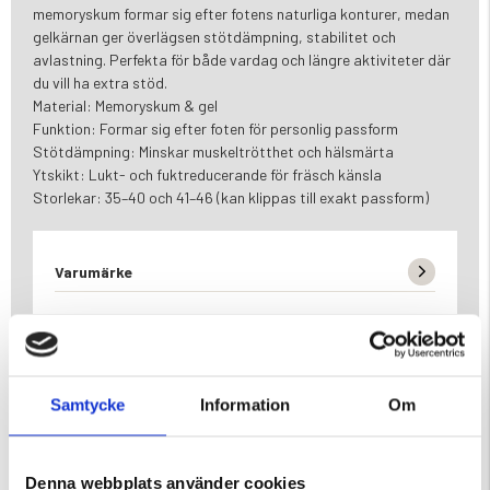
memoryskum formar sig efter fotens naturliga konturer, medan
gelkärnan ger överlägsen stötdämpning, stabilitet och
avlastning. Perfekta för både vardag och längre aktiviteter där
du vill ha extra stöd.
Material: Memoryskum & gel
Funktion: Formar sig efter foten för personlig passform
Stötdämpning: Minskar muskeltrötthet och hälsmärta
Ytskikt: Lukt- och fuktreducerande för fräsch känsla
Storlekar: 35–40 och 41–46 (kan klippas till exakt passform)
Varumärke
Samtycke
Information
Om
DU KANSKE OCKSÅ ÄR INTRESSERAD AV
Denna webbplats använder cookies