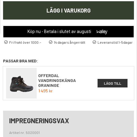
LÄGG I VARUKORG
Köp nu - Betala i slutet av augusti
Fri frakt över 1000:-
14 dagars ångerrätt
Leveranstid 1-5dagar
PASSAR BRA MED:
OFFERDAL
VANDRINGSKÄNGA
LÄGG TILL
GRANINGE
1 495 kr
IMPREGNERINGSVAX
Artikel nr. 5020001