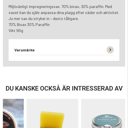
Miljövänligt impregneringsvax. 70% bivax, 30% paraffin. Med
vaxet kan du själv anpassa dina plagg efter väder och aktivitet.
Ju mer vax du stryker in – desto tåligare.
70% Bivax 30% Paraffin
Vikt 90g
Varumärke
DU KANSKE OCKSÅ ÄR INTRESSERAD AV