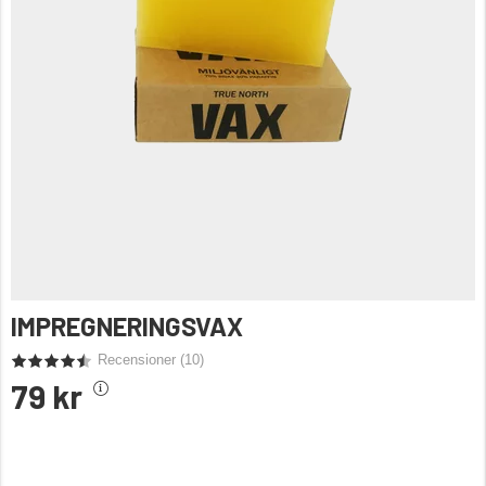
IMPREGNERINGSVAX
Recensioner (
10
)
79 kr