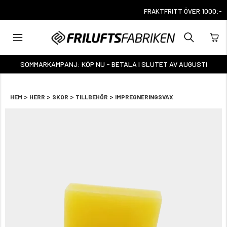
FRAKTFRITT ÖVER 1000:-
SOMMARKAMPANJ: KÖP NU - BETALA I SLUTET AV AUGUSTI
>
>
>
>
HEM
HERR
SKOR
TILLBEHÖR
IMPREGNERINGSVAX