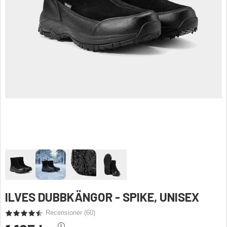
ILVES DUBBKÄNGOR - SPIKE, UNISEX
Recensioner (
60
)