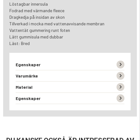
Löstagbar innersula
Fodrad med värmande fleece
Dragkedja på insidan av skon
Tillverkad i mocka med vattenavvisande membran
Vattentät gummering runt foten
Lätt gummisula med dubbar
Läst: Bred
Egenskaper
Varumärke
Material
Egenskaper