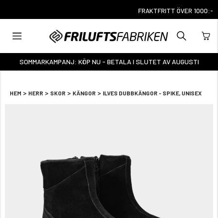
FRAKTFRITT ÖVER 1000:-
SOMMARKAMPANJ: KÖP NU - BETALA I SLUTET AV AUGUSTI
>
>
>
>
HEM
HERR
SKOR
KÄNGOR
ILVES DUBBKÄNGOR - SPIKE, UNISEX