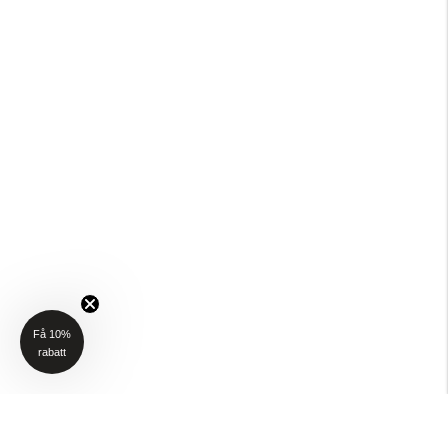
Få 10%
rabatt