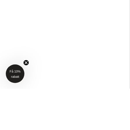
Få 10%
rabatt