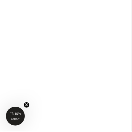
Få 10%
rabatt