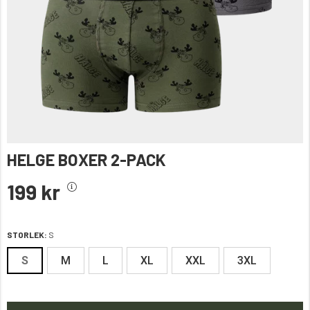
HELGE BOXER 2-PACK
199 kr
STORLEK:
S
S
M
L
XL
XXL
3XL