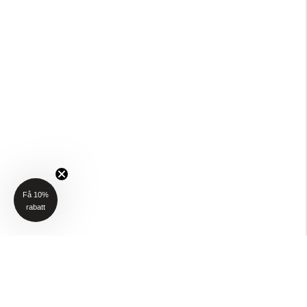
Få 10%
rabatt