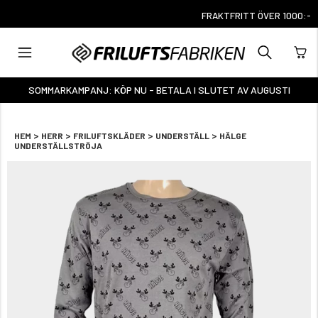
FRAKTFRITT ÖVER 1000:-
SOMMARKAMPANJ: KÖP NU - BETALA I SLUTET AV AUGUSTI
>
>
>
>
HEM
HERR
FRILUFTSKLÄDER
UNDERSTÄLL
HÄLGE
UNDERSTÄLLSTRÖJA