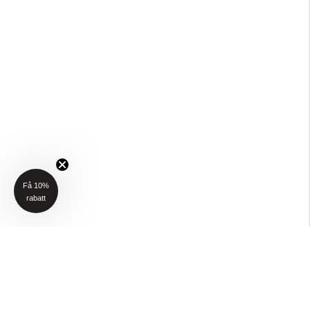
Få 10%
rabatt