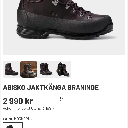
ABISKO JAKTKÄNGA GRANINGE
2 990 kr
3 199 kr
Rekommenderat Utpris:
FÄRG:
MÖRKBRUN