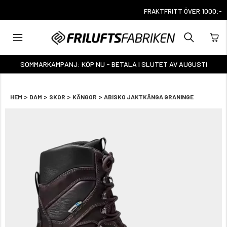
FRAKTFRITT ÖVER 1000:-
SOMMARKAMPANJ: KÖP NU - BETALA I SLUTET AV AUGUSTI
>
>
>
>
HEM
DAM
SKOR
KÄNGOR
ABISKO JAKTKÄNGA GRANINGE