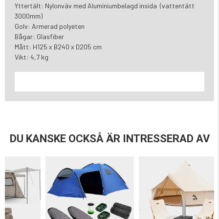
Yttertält: Nylonväv med Aluminiumbelagd insida (vattentätt
3000mm)
Golv: Armerad polyeten
Bågar: Glasfiber
Mått: H125 x B240 x D205 cm
Vikt: 4,7 kg
DU KANSKE OCKSÅ ÄR INTRESSERAD AV