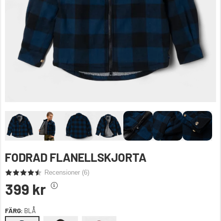
FODRAD FLANELLSKJORTA
Recensioner (
6
)
399 kr
FÄRG:
BLÅ