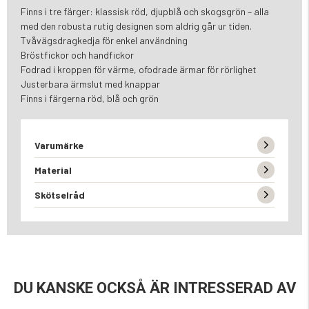
Finns i tre färger: klassisk röd, djupblå och skogsgrön – alla
med den robusta rutig designen som aldrig går ur tiden.
Tvåvägsdragkedja för enkel användning
Bröstfickor och handfickor
Fodrad i kroppen för värme, ofodrade ärmar för rörlighet
Justerbara ärmslut med knappar
Finns i färgerna röd, blå och grön
Varumärke
Material
Skötselråd
DU KANSKE OCKSÅ ÄR INTRESSERAD AV