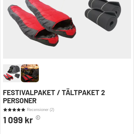
FESTIVALPAKET / TÄLTPAKET 2
PERSONER
Recensioner (
2
)
1 099 kr