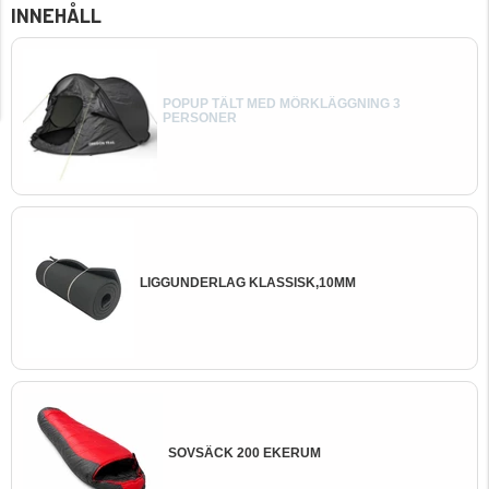
INNEHÅLL
POPUP TÄLT MED MÖRKLÄGGNING 3
PERSONER
LIGGUNDERLAG KLASSISK,10MM
SOVSÄCK 200 EKERUM