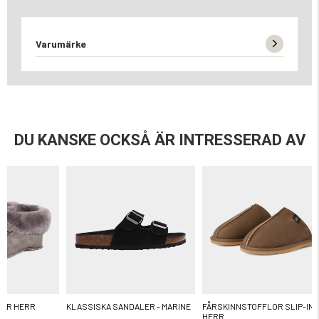
Varumärke
DU KANSKE OCKSÅ ÄR INTRESSERAD AV
LOR HERR
KLASSISKA SANDALER - MARINE
FÅRSKINNSTOFFLOR SLIP-IN
HERR