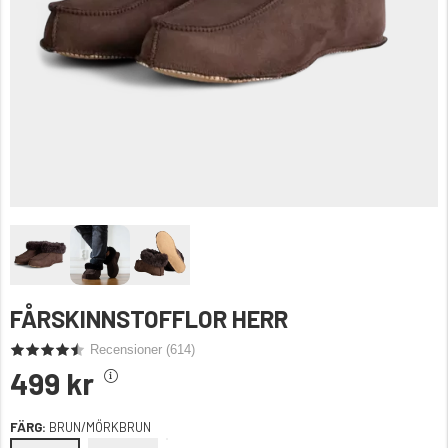
FÅRSKINNSTOFFLOR HERR
Recensioner (
614
)
499 kr
FÄRG:
BRUN/MÖRKBRUN