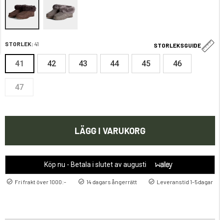
STORLEK:
41
STORLEKSGUIDE
41
42
43
44
45
46
47
LÄGG I VARUKORG
Köp nu - Betala i slutet av augusti
Fri frakt över 1000:-
14 dagars ångerrätt
Leveranstid 1-5dagar