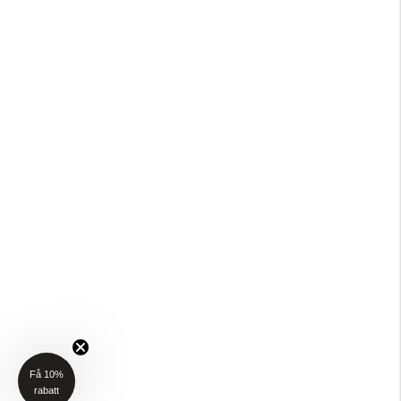
Få 10%
rabatt