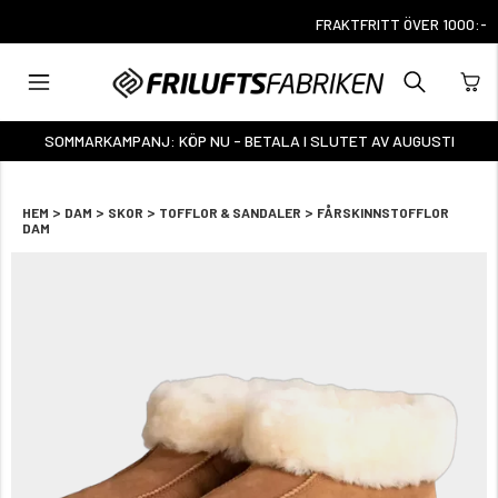
FRAKTFRITT ÖVER 1000:-
SOMMARKAMPANJ: KÖP NU - BETALA I SLUTET AV AUGUSTI
>
>
>
>
HEM
DAM
SKOR
TOFFLOR & SANDALER
FÅRSKINNSTOFFLOR
DAM