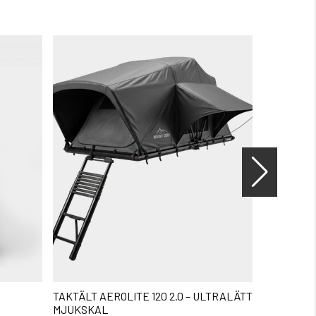
TAKTÄLT AEROLITE 120 2.0 – ULTRALÄTT
FODRAD F
MJUKSKAL