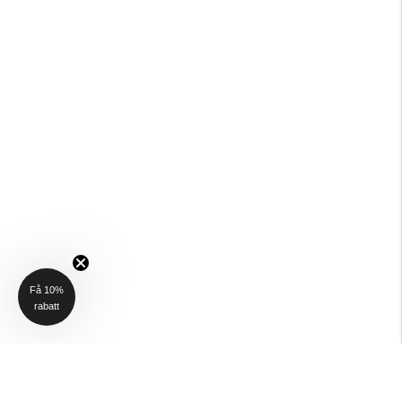
Få 10%
rabatt