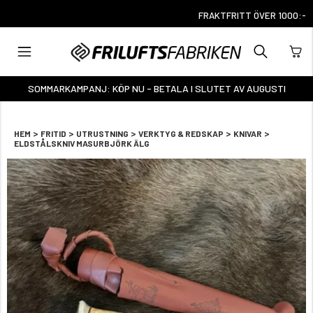
FRAKTFRITT ÖVER 1000:-
SOMMARKAMPANJ: KÖP NU - BETALA I SLUTET AV AUGUSTI
>
>
>
>
>
HEM
FRITID
UTRUSTNING
VERKTYG & REDSKAP
KNIVAR
ELDSTÅLSKNIV MASURBJÖRK ÄLG