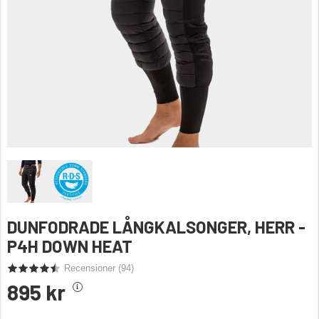
DUNFODRADE LÅNGKALSONGER, HERR -
P4H DOWN HEAT
Recensioner (
94
)
895 kr