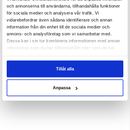
och annonserna till användarna, tillhandahålla funktioner
för sociala medier och analysera vår trafik. Vi
vidarebefordrar även sådana identifierare och annan
information från din enhet till de sociala medier och
annons- och analysföretag som vi samarbetar med.
Dessa kan i sin tur kombinera informationen med annan
information som du har tillhandahållit eller som de har
samlat in när du har använt deras tjänster.
Tillåt alla
Anpassa