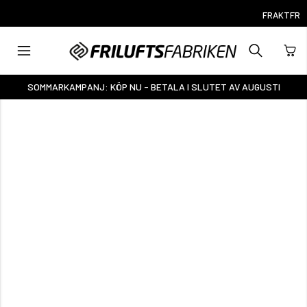
FRAKTFRITT ÖVER 1000:-
SOMMARKAMPANJ: KÖP NU - BETALA I SLUTET AV AUGUSTI