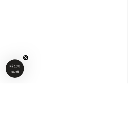
Få 10%
rabatt