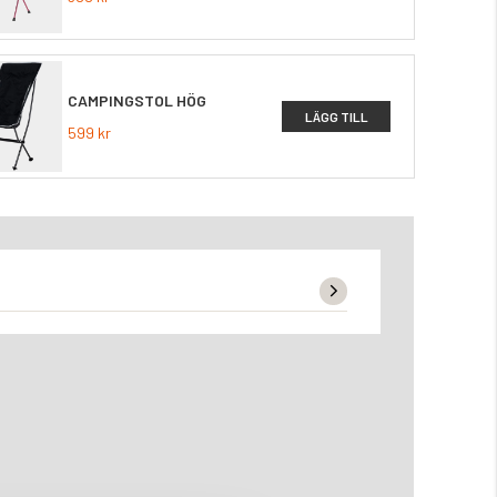
CAMPINGSTOL HÖG
LÄGG TILL
599 kr