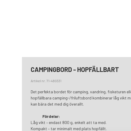
CAMPINGBORD - HOPFÄLLBART
Artikel nr. 71-480331
Det perfekta bordet för camping, vandring, fisketuren ell
hopfällbara camping-/friluftsbord kombinerar låg vikt m
kan bära det med dig överallt.
Fördelar:
Låg vikt – endast 800 g, enkelt att ta med.
Kompakt – tar minimalt med plats hopfällt.