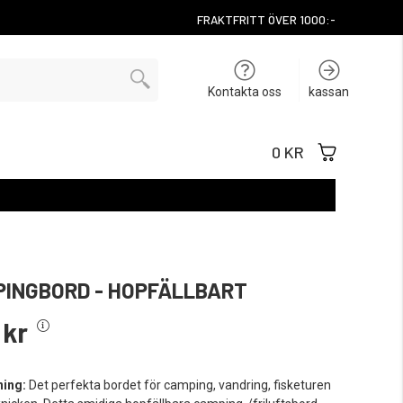
FRAKTFRITT ÖVER 1000:-
Kontakta oss
kassan
0 KR
INGBORD - HOPFÄLLBART
 kr
ning:
Det perfekta bordet för camping, vandring, fisketuren