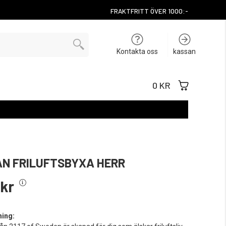
FRAKTFRITT ÖVER 1000:-
Kontakta oss
kassan
0 KR
N FRILUFTSBYXA HERR
 kr
ning: