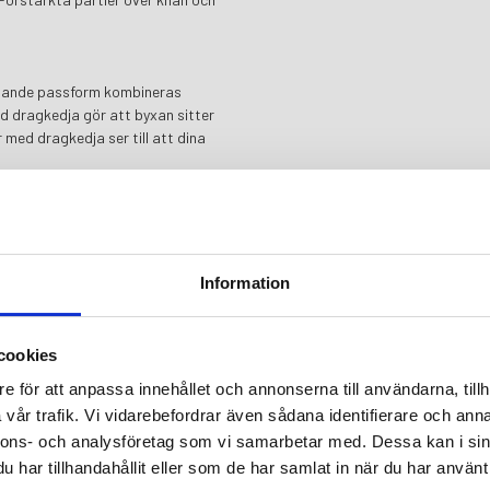
lnande passform kombineras
d dragkedja gör att byxan sitter
 med dragkedja ser till att dina
Information
cookies
e för att anpassa innehållet och annonserna till användarna, tillh
uftsliv.
vår trafik. Vi vidarebefordrar även sådana identifierare och anna
nnons- och analysföretag som vi samarbetar med. Dessa kan i sin
har tillhandahållit eller som de har samlat in när du har använt 