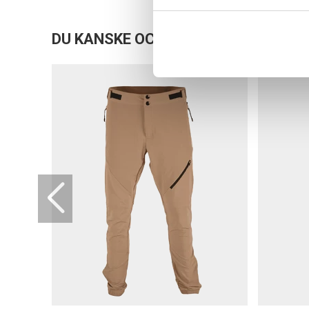
DU KANSKE OCKSÅ ÄR INTRESSERAD