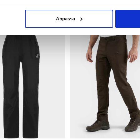
 AV
Anpassa