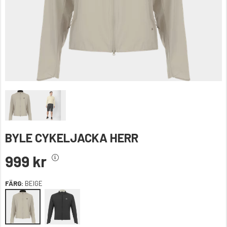
BYLE CYKELJACKA HERR
999 kr
FÄRG:
BEIGE