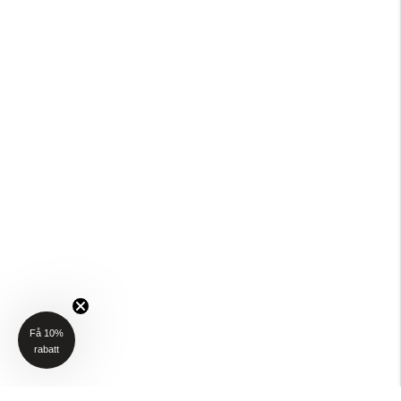
Få 10%
rabatt