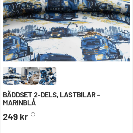
BÄDDSET 2-DELS, LASTBILAR –
MARINBLÅ
249 kr