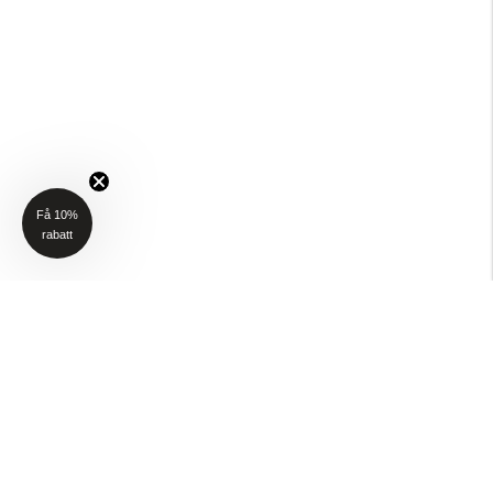
Få 10%
rabatt
NYHETSBREV