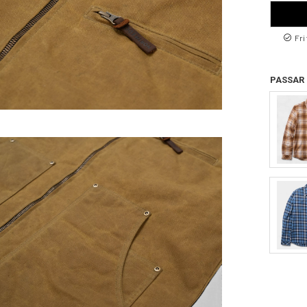
Fri
PASSAR 