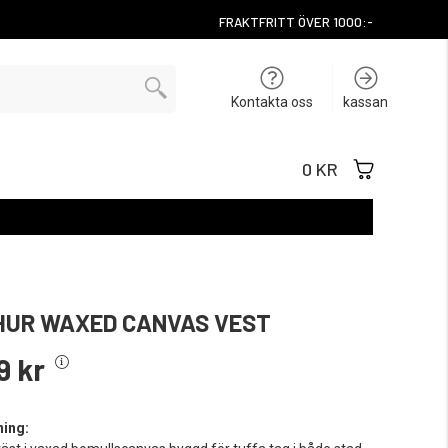
FRAKTFRITT ÖVER 1000:-
Kontakta oss
kassan
0 KR
UR WAXED CANVAS VEST
9 kr
ning: